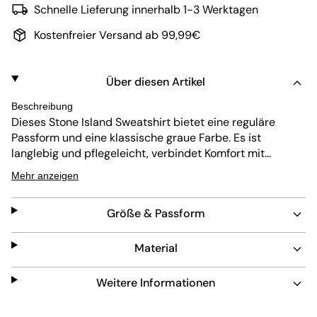
Schnelle Lieferung innerhalb 1-3 Werktagen
Kostenfreier Versand ab 99,99€
Über diesen Artikel
Beschreibung
Dieses Stone Island Sweatshirt bietet eine reguläre
Passform und eine klassische graue Farbe. Es ist
langlebig und pflegeleicht, verbindet Komfort mit
langanhaltendem Tragegefühl. Das ikonische Stone
Mehr anzeigen
Island Logo am Ärmel setzt einen dezenten, aber
markanten Akzent bei diesem zeitlosen Stück.
Größe & Passform
Material
Weitere Informationen