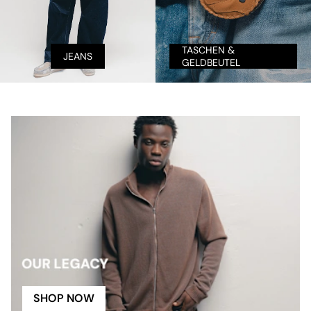
TASCHEN &
JEANS
GELDBEUTEL
SHOP NOW