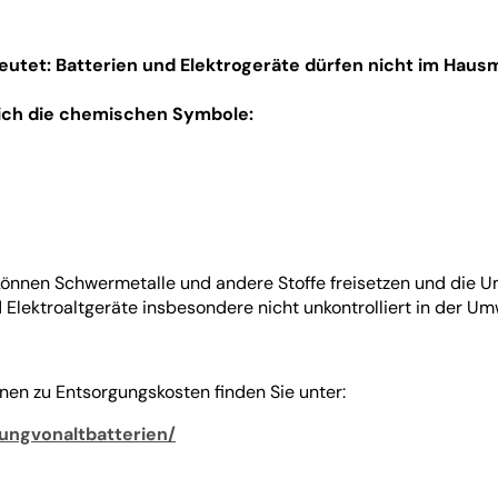
tet: Batterien und Elektrogeräte dürfen nicht im Haus
zlich die chemischen Symbole:
nnen Schwermetalle und andere Stoffe freisetzen und die Um
Elektroaltgeräte insbesondere nicht unkontrolliert in der Um
onen zu Entsorgungskosten finden Sie unter:
ungvonaltbatterien/