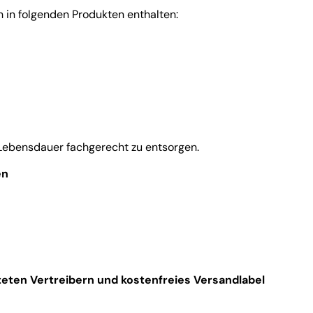
h in folgenden Produkten enthalten:
 Lebensdauer fachgerecht zu entsorgen.
en
teten Vertreibern und kostenfreies Versandlabel