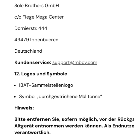
Sole Brothers GmbH
c/o Fiege Mega Center
Dornierstr. 444
49479 Ibbenbueren
Deutschland
Kundenservice:
support@mbcy.com
12. Logos und Symbole
IBAT-Sammelstellenlogo
Symbol „durchgestrichene Mülltonne“
Hinweis:
Bitte entfernen Sie, sofern möglich, vor der Rück
Altgerät entnommen werden können. Als Endnutzer
verantwortlich.