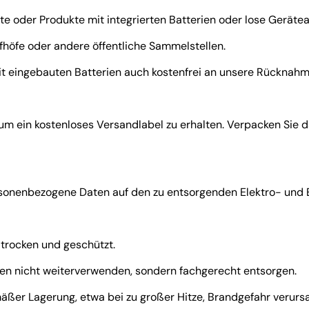
äte oder Produkte mit integrierten Batterien oder lose Geräte
höfe oder andere öffentliche Sammelstellen.
mit eingebauten Batterien auch kostenfrei an unsere Rücknahm
um ein kostenloses Versandlabel zu erhalten. Verpacken Sie d
ersonenbezogene Daten auf den zu entsorgenden Elektro- und 
 trocken und geschützt.
en nicht weiterverwenden, sondern fachgerecht entsorgen.
ßer Lagerung, etwa bei zu großer Hitze, Brandgefahr verurs