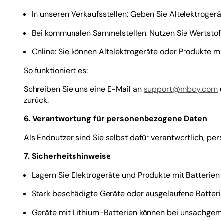
In unseren Verkaufsstellen: Geben Sie Altelektroger
Bei kommunalen Sammelstellen: Nutzen Sie Wertstoff
Online: Sie können Altelektrogeräte oder Produkte 
So funktioniert es:
Schreiben Sie uns eine E-Mail an
support@mbcy.com
zurück.
6. Verantwortung für personenbezogene Daten
Als Endnutzer sind Sie selbst dafür verantwortlich, p
7. Sicherheitshinweise
Lagern Sie Elektrogeräte und Produkte mit Batterien
Stark beschädigte Geräte oder ausgelaufene Batteri
Geräte mit Lithium-Batterien können bei unsachgemä