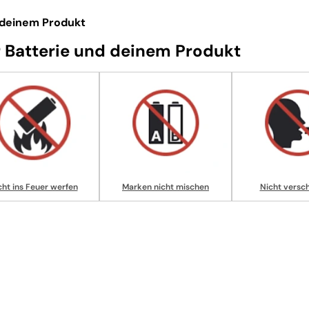
 deinem Produkt
 Batterie und deinem Produkt
cht ins Feuer werfen
Marken nicht mischen
Nicht versc