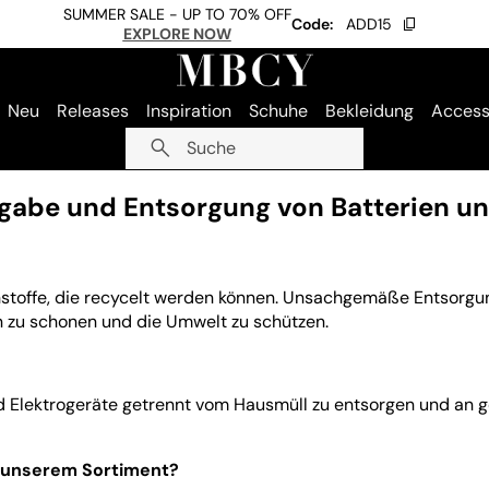
SUMMER SALE - UP TO 70% OFF
Code:
ADD15
EXPLORE NOW
Neu
Releases
Inspiration
Schuhe
Bekleidung
Access
Suche
abe und Entsorgung von Batterien un
ohstoffe, die recycelt werden können. Unsachgemäße Entsorgu
n zu schonen und die Umwelt zu schützen.
und Elektrogeräte getrennt vom Hausmüll zu entsorgen und an
in unserem Sortiment?