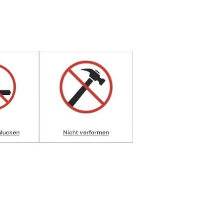
hlucken
Nicht verformen