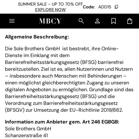
SUMMER SALE - UP TO 70% OFF
Code:
ADD15
EXPLORE NOW
Allgemeine Beschreibung:
Die Sole Brothers GmbH ist bestrebt, ihre Online-
Dienste im Einklang mit dem
Barrierefreiheitsstärkungsgesetz (BFSG) barrierefrei
bereitzustellen. Ziel ist es, allen Nutzerinnen und Nutzern
– insbesondere auch Menschen mit Behinderungen –
einen möglichst gleichberechtigten Zugang zu unseren
digitalen Angeboten zu ermöglichen. Grundlage sind das
Barrierefreiheitsstärkungsgesetz (BFSG) und die
Verordnung zum Barrierefreiheitsstärkungsgesetz
(BFSGV) zur Umsetzung der EU-Richtlinie 2019/882.
Information zum Anbieter gem. Art 246 EGBGB:
Sole Brothers GmbH
Schanzenstraße 41