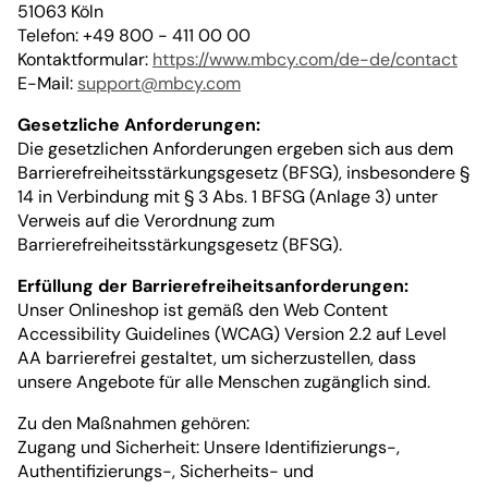
51063 Köln
Telefon: +49 800 - 411 00 00
Kontaktformular:
https://www.mbcy.com/de-de/contact
E-Mail:
support@mbcy.com
Gesetzliche Anforderungen:
Die gesetzlichen Anforderungen ergeben sich aus dem
Barrierefreiheitsstärkungsgesetz (BFSG), insbesondere §
14 in Verbindung mit § 3 Abs. 1 BFSG (Anlage 3) unter
Verweis auf die Verordnung zum
Barrierefreiheitsstärkungsgesetz (BFSG).
Erfüllung der Barrierefreiheitsanforderungen:
Unser Onlineshop ist gemäß den Web Content
Accessibility Guidelines (WCAG) Version 2.2 auf Level
AA barrierefrei gestaltet, um sicherzustellen, dass
unsere Angebote für alle Menschen zugänglich sind.
Zu den Maßnahmen gehören:
Zugang und Sicherheit: Unsere Identifizierungs-,
Authentifizierungs-, Sicherheits- und