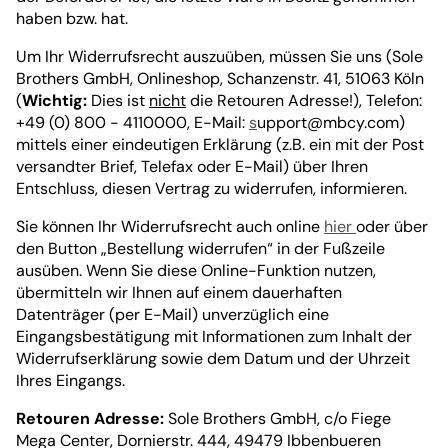
haben bzw. hat.
Um Ihr Widerrufsrecht auszuüben, müssen Sie uns (Sole
Brothers GmbH, Onlineshop, Schanzenstr. 41, 51063 Köln
(
Wichtig:
Dies ist
nicht
die Retouren Adresse!), Telefon:
+49 (0) 800 - 4110000, E-Mail:
s
upport@mbcy.com
)
mittels einer eindeutigen Erklärung (z.B. ein mit der Post
versandter Brief, Telefax oder E-Mail) über Ihren
Entschluss, diesen Vertrag zu widerrufen, informieren.
Sie können Ihr Widerrufsrecht auch online
hier
oder über
den Button „Bestellung widerrufen“ in der Fußzeile
ausüben. Wenn Sie diese Online-Funktion nutzen,
übermitteln wir Ihnen auf einem dauerhaften
Datenträger (per E-Mail) unverzüglich eine
Eingangsbestätigung mit Informationen zum Inhalt der
Widerrufserklärung sowie dem Datum und der Uhrzeit
Ihres Eingangs.
Retouren Adresse:
Sole Brothers GmbH, c/o Fiege
Mega Center, Dornierstr. 444, 49479 Ibbenbueren