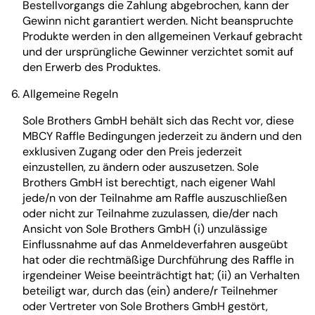
Bestellvorgangs die Zahlung abgebrochen, kann der
Gewinn nicht garantiert werden. Nicht beanspruchte
Produkte werden in den allgemeinen Verkauf gebracht
und der ursprüngliche Gewinner verzichtet somit auf
den Erwerb des Produktes.
Allgemeine Regeln
Sole Brothers GmbH behält sich das Recht vor, diese
MBCY Raffle Bedingungen jederzeit zu ändern und den
exklusiven Zugang oder den Preis jederzeit
einzustellen, zu ändern oder auszusetzen. Sole
Brothers GmbH ist berechtigt, nach eigener Wahl
jede/n von der Teilnahme am Raffle auszuschließen
oder nicht zur Teilnahme zuzulassen, die/der nach
Ansicht von Sole Brothers GmbH (i) unzulässige
Einflussnahme auf das Anmeldeverfahren ausgeübt
hat oder die rechtmäßige Durchführung des Raffle in
irgendeiner Weise beeinträchtigt hat; (ii) an Verhalten
beteiligt war, durch das (ein) andere/r Teilnehmer
oder Vertreter von Sole Brothers GmbH gestört,