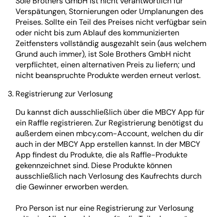
Sole Brothers GmbH ist nicht verantwortlich für
Verspätungen, Stornierungen oder Umplanungen des
Preises. Sollte ein Teil des Preises nicht verfügbar sein
oder nicht bis zum Ablauf des kommunizierten
Zeitfensters vollständig ausgezahlt sein (aus welchem
Grund auch immer), ist Sole Brothers GmbH nicht
verpflichtet, einen alternativen Preis zu liefern; und
nicht beanspruchte Produkte werden erneut verlost.
Registrierung zur Verlosung
Du kannst dich ausschließlich über die MBCY App für
ein Raffle registrieren. Zur Registrierung benötigst du
außerdem einen mbcy.com-Account, welchen du dir
auch in der MBCY App erstellen kannst. In der MBCY
App findest du Produkte, die als Raffle-Produkte
gekennzeichnet sind. Diese Produkte können
ausschließlich nach Verlosung des Kaufrechts durch
die Gewinner erworben werden.
Pro Person ist nur eine Registrierung zur Verlosung