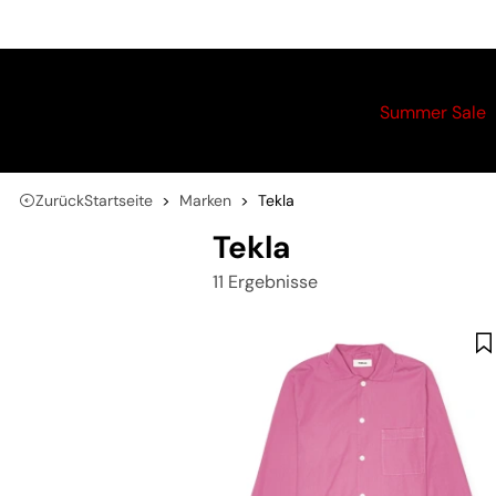
Summer Sale
Zurück
Startseite
Marken
Tekla
Tekla
11 Ergebnisse