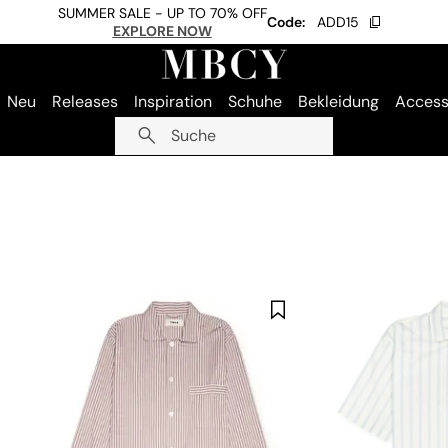
SUMMER SALE - UP TO 70% OFF
Code:
ADD15
EXPLORE NOW
Neu
Releases
Inspiration
Schuhe
Bekleidung
Access
Suche