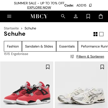
SUMMER SALE - UP TO 70% OFF
Code:
ADD15
EXPLORE NOW
Startseite
Schuhe
Schuhe
Fashion
Sandalen & Slides
Essentials
Peformance Runn
1515 Ergebnisse
Filtern & Sortieren