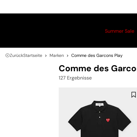
Summer Sale
Zurück
Startseite
Marken
Comme des Garcons Play
Comme des Garco
127 Ergebnisse