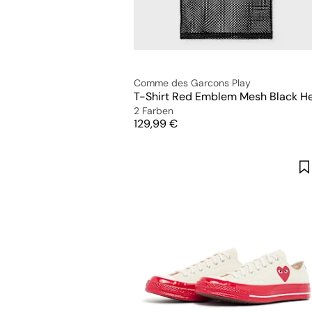
Comme des Garcons Play
2 Farben
Preis
129,99 €