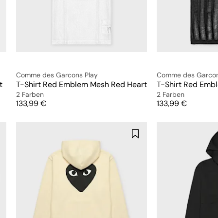
Comme des Garcons Play
Comme des Garcon
t
T-Shirt Red Emblem Mesh Red Heart
T-Shirt Red Emb
2 Farben
2 Farben
Preis
Preis
133,99 €
133,99 €