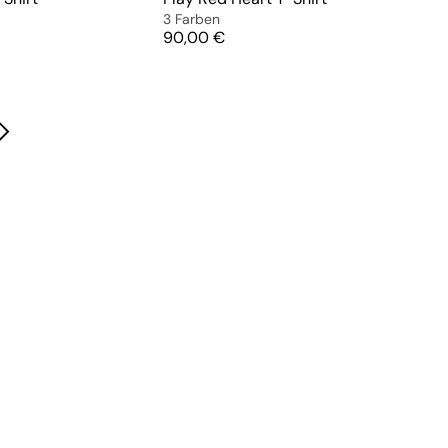
3 Farben
Preis
90,00 €