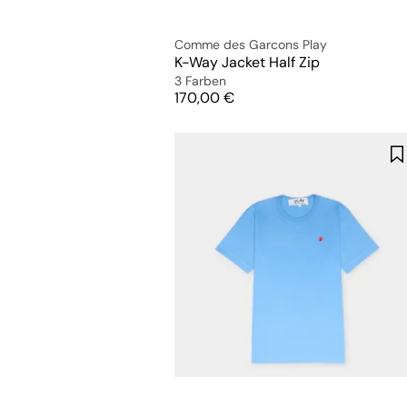
Comme des Garcons Play
K-Way Jacket Half Zip
3 Farben
Preis
170,00 €