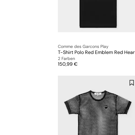
Comme des Garcons Play
T-Shirt Polo Red Emblem Red Hear
2 Farben
Preis
150,99 €