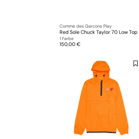
Comme des Garcons Play
Red Sole Chuck Taylor 70 Low Top
1 Farbe
Preis
150,00 €