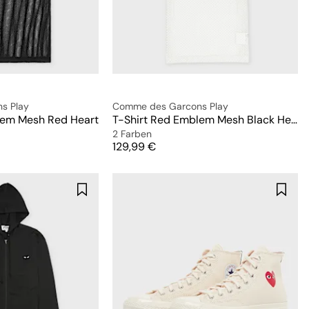
s Play
Comme des Garcons Play
lem Mesh Red Heart
T-Shirt Red Emblem Mesh Black Heart
2 Farben
Preis
129,99 €