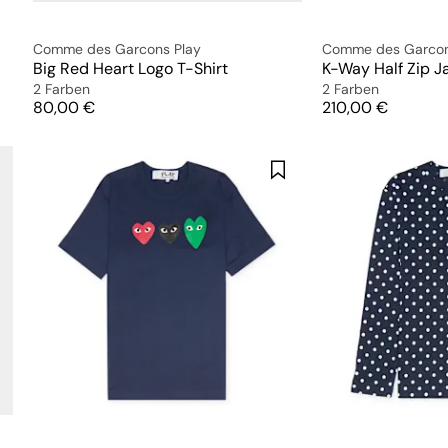
Comme des Garcons Play
Comme des Garcon
Big Red Heart Logo T-Shirt
K-Way Half Zip J
2 Farben
2 Farben
Preis
Preis
80,00 €
210,00 €