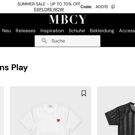
SUMMER SALE - UP TO 70% OFF
Code:
ADD15
EXPLORE NOW
Neu
Releases
Inspiration
Schuhe
Bekleidung
Access
Suche
ns Play