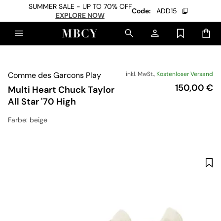
SUMMER SALE - UP TO 70% OFF
Code:
ADD15
EXPLORE NOW
Comme des Garcons Play
inkl. MwSt.,
Kostenloser Versand
Preis
150,00 €
Multi Heart Chuck Taylor
All Star '70 High
Farbe
: beige