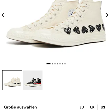
Größe auswählen
EU
UK
US