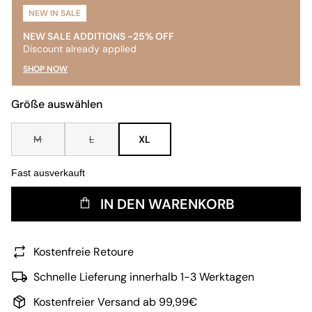
NEW IN SALE
NEW SALE ADDITIONS -25% OFF
Discount already applied
SHOP NOW
Größe auswählen
M
L
XL
Fast ausverkauft
IN DEN WARENKORB
Kostenfreie Retoure
Schnelle Lieferung innerhalb 1-3 Werktagen
Kostenfreier Versand ab 99,99€