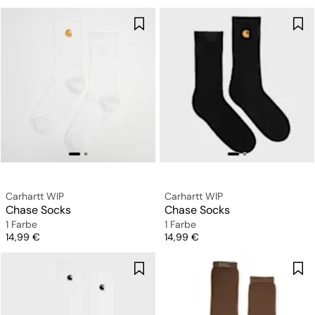
Carhartt WIP
Carhartt WIP
Chase Socks
Chase Socks
1 Farbe
1 Farbe
Preis
Preis
14,99 €
14,99 €