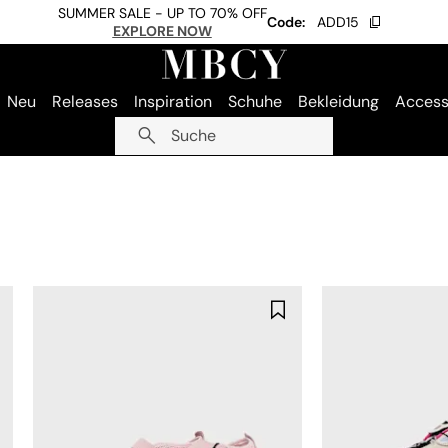
SUMMER SALE - UP TO 70% OFF
Code:
ADD15
EXPLORE NOW
Neu
Releases
Inspiration
Schuhe
Bekleidung
Access
Suche