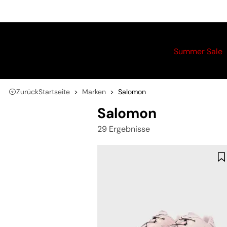
Summer Sale
Zurück
Startseite
Marken
Salomon
Salomon
29 Ergebnisse