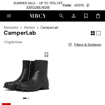
SUMMER SALE - UP TO 70% OFF
Code:
ADD15
EXPLORE NOW
Startseite
Marken
CamperLab
CamperLab
1 Ergebnisse
Filtern & Sortieren