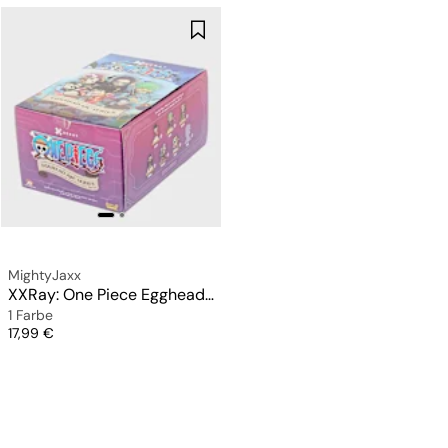
MightyJaxx
XXRay: One Piece Egghead Arc Series Part 1
1 Farbe
Preis
17,99 €