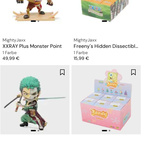
MightyJaxx
MightyJaxx
XXRAY Plus Monster Point
Freeny´s Hidden Dissectibles: One Piece
1 Farbe
1 Farbe
Preis
Preis
49,99 €
15,99 €