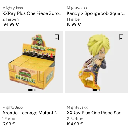
MightyJaxx
MightyJaxx
XXRay Plus One Piece Zoro Anime Edition
Kandy x Spongebob Squarepants (Soda Edition)
2 Farben
1 Farbe
Preis
Preis
194,99 €
15,99 €
MightyJaxx
MightyJaxx
Arcade: Teenage Mutant Ninja Turtle
XXRay Plus One Piece Sanji Anime Edition
1 Farbe
2 Farben
Preis
Preis
17,99 €
194,99 €