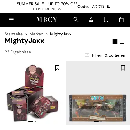
SUMMER SALE - UP TO 70% OFF
Code:
ADD15
EXPLORE NOW
Startseite
Marken
MightyJaxx
MightyJaxx
23 Ergebnisse
Filtern & Sortieren