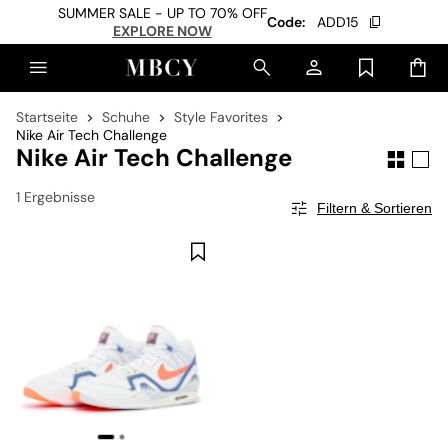
SUMMER SALE - UP TO 70% OFF
Code:
ADD15
EXPLORE NOW
Startseite
Schuhe
Style Favorites
Nike Air Tech Challenge
Nike Air Tech Challenge
1 Ergebnisse
Filtern & Sortieren