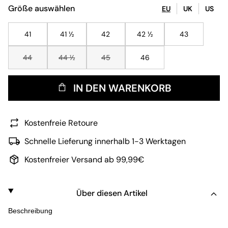
Größe auswählen
EU
UK
US
41
41 ½
42
42 ½
43
44
44 ½
45
46
IN DEN WARENKORB
Kostenfreie Retoure
Schnelle Lieferung innerhalb 1-3 Werktagen
Kostenfreier Versand ab 99,99€
Über diesen Artikel
Beschreibung