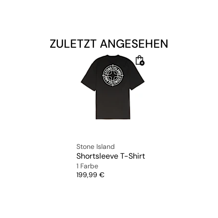
ZULETZT ANGESEHEN
Stone Island
Shortsleeve T-Shirt
1 Farbe
Preis
199,99 €