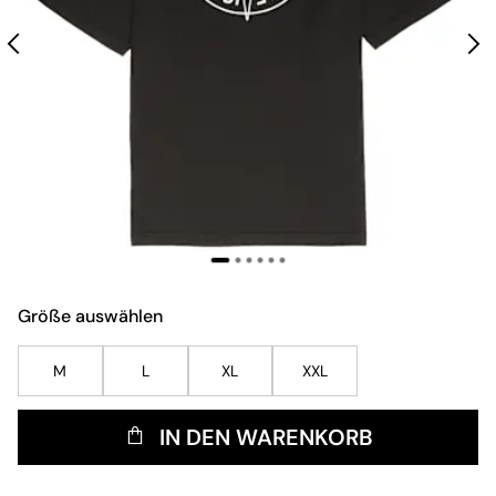
Größe auswählen
M
L
XL
XXL
IN DEN WARENKORB