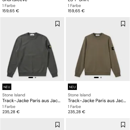
1 Farbe
1 Farbe
Preis
Preis
159,65 €
159,65 €
NEU
NEU
Stone Island
Stone Island
Track-Jacke Paris aus Jacquard mit Reißverschluss
Track-Jacke Paris aus Jacquard mit Reißverschluss
1 Farbe
1 Farbe
Preis
Preis
235,28 €
235,28 €