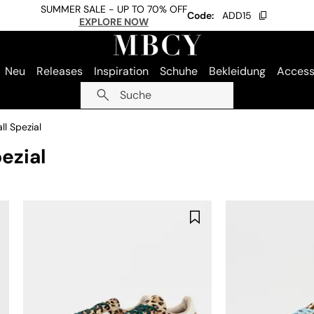
SUMMER SALE - UP TO 70% OFF
Code:
ADD15
EXPLORE NOW
Neu
Releases
Inspiration
Schuhe
Bekleidung
Access
Suche
ll Spezial
ezial