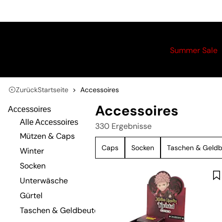
Summer Sale
Zurück
Startseite
Accessoires
Accessoires
Accessoires
Alle Accessoires
330 Ergebnisse
Mützen & Caps
Caps
Socken
Taschen & Geldb
Winter
Socken
Unterwäsche
Gürtel
Taschen & Geldbeutel