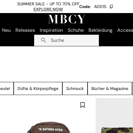
SUMMER SALE - UP TO 70% OFF
Code:
ADD15
EXPLORE NOW
Neu
Releases
Inspiration
Schuhe
Bekleidung
Access
Suche
eutel
Düfte & Körperpflege
Schmuck
Bücher & Magazine