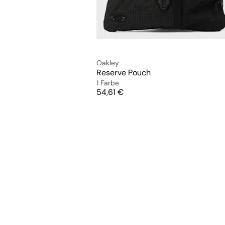
Oakley
Reserve Pouch
1 Farbe
Preis
54,61 €