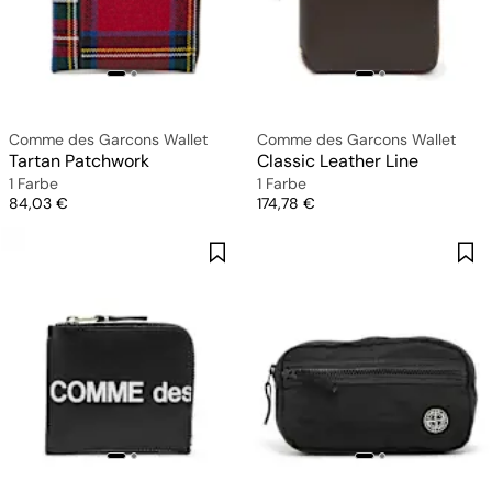
Comme des Garcons Wallet
Comme des Garcons Wallet
Tartan Patchwork
Classic Leather Line
1 Farbe
1 Farbe
Preis
Preis
84,03 €
174,78 €