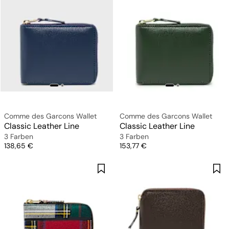
Comme des Garcons Wallet
Comme des Garcons Wallet
Classic Leather Line
Classic Leather Line
3 Farben
3 Farben
Preis
Preis
138,65 €
153,77 €