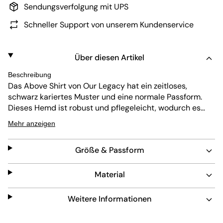
Sendungsverfolgung mit UPS
Schneller Support von unserem Kundenservice
Über diesen Artikel
Beschreibung
Das Above Shirt von Our Legacy hat ein zeitloses,
schwarz kariertes Muster und eine normale Passform.
Dieses Hemd ist robust und pflegeleicht, wodurch es
sich perfekt für den Alltag eignet. Der klassische Kragen
Mehr anzeigen
und die Knopfleiste machen das Design vielseitig und
passend für verschiedene Anlässe.
Größe & Passform
Material
Weitere Informationen