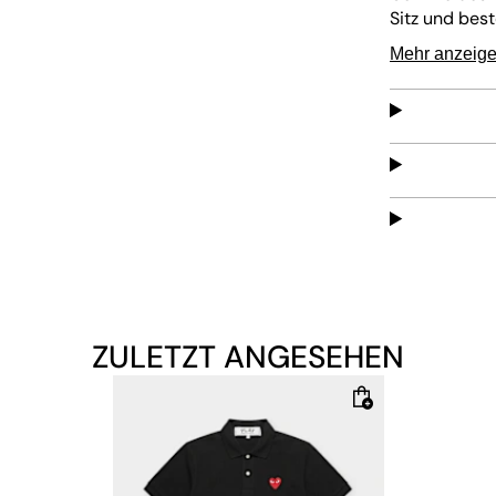
Sitz und best
schlichte Des
Mehr anzeig
wiedererkennb
ZULETZT ANGESEHEN