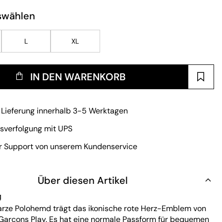
swählen
L
XL
IN DEN WARENKORB
 Lieferung innerhalb 3-5 Werktagen
sverfolgung mit UPS
r Support von unserem Kundenservice
Über diesen Artikel
g
rze Polohemd trägt das ikonische rote Herz-Emblem von
rcons Play. Es hat eine normale Passform für bequemen