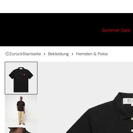
Summer Sale
Zurück
Startseite
Bekleidung
Hemden & Polos