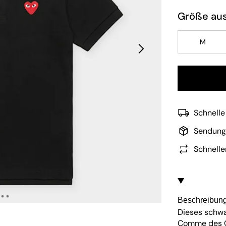
Größe au
M
Schnelle
Sendung
Schnelle
Beschreibun
Dieses schwa
Comme des Ga