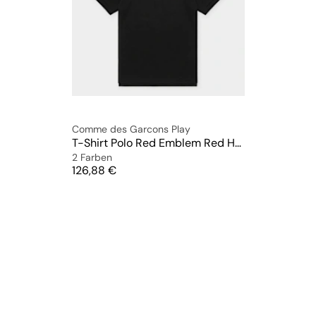
Comme des Garcons Play
T-Shirt Polo Red Emblem Red Heart
2 Farben
Preis
126,88 €