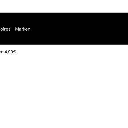
oires
Marken
en 4,99€.