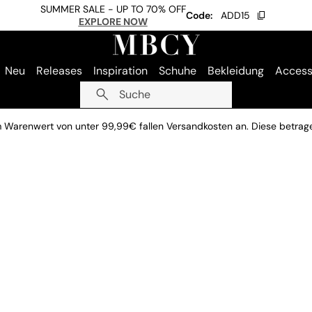
SUMMER SALE - UP TO 70% OFF
Code:
ADD15
EXPLORE NOW
Neu
Releases
Inspiration
Schuhe
Bekleidung
Access
Suche
m Warenwert von unter 99,99€ fallen Versandkosten an. Diese betrag