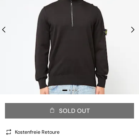
SOLD OUT
Kostenfreie Retoure