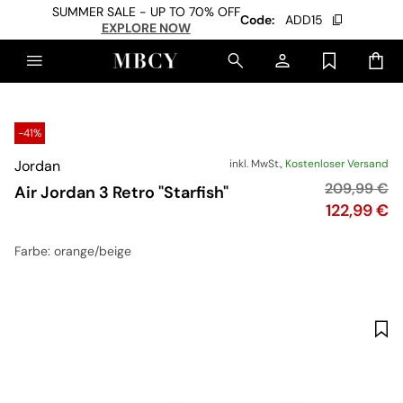
SUMMER SALE - UP TO 70% OFF
Code:
ADD15
EXPLORE NOW
-41%
Jordan
inkl. MwSt.,
Kostenloser Versand
Originalpre
209,99 €
Air Jordan 3 Retro "Starfish"
Preis
122,99 €
Farbe
: orange/beige