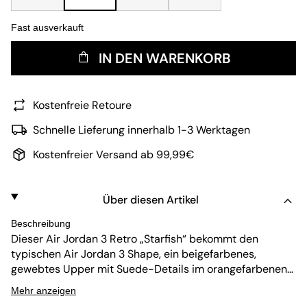
Fast ausverkauft
IN DEN WARENKORB
Kostenfreie Retoure
Schnelle Lieferung innerhalb 1-3 Werktagen
Kostenfreier Versand ab 99,99€
Über diesen Artikel
Beschreibung
Dieser Air Jordan 3 Retro „Starfish“ bekommt den
typischen Air Jordan 3 Shape, ein beigefarbenes,
gewebtes Upper mit Suede-Details im orangefarbenen
„Starfish“, ebenfalls orangefarbene Jumpman-Details
Mehr anzeigen
sowie natürlich bequeme Polsterungen an der Zunge