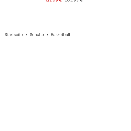
122,99 €
209,99 €
Startseite
Schuhe
Basketball