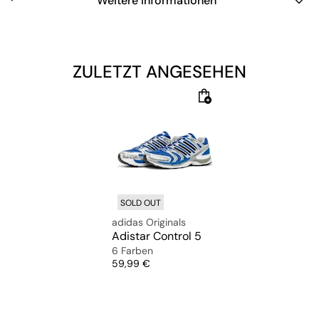
Weitere Informationen
ZULETZT ANGESEHEN
SOLD OUT
adidas Originals
Adistar Control 5
6 Farben
Preis
59,99 €