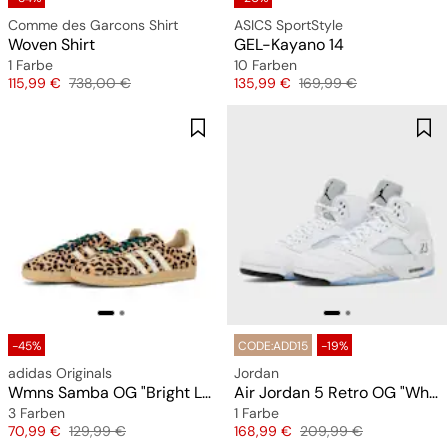
Comme des Garcons Shirt
ASICS SportStyle
Woven Shirt
GEL-Kayano 14
1 Farbe
10 Farben
Preis
Originalpreis
Preis
Originalpreis
115,99 €
738,00 €
135,99 €
169,99 €
-45%
CODE:ADD15
-19%
adidas Originals
Jordan
Wmns Samba OG "Bright Leopard Print"
Air Jordan 5 Retro OG "White Metallic"
3 Farben
1 Farbe
Preis
Originalpreis
Preis
Originalpreis
70,99 €
129,99 €
168,99 €
209,99 €