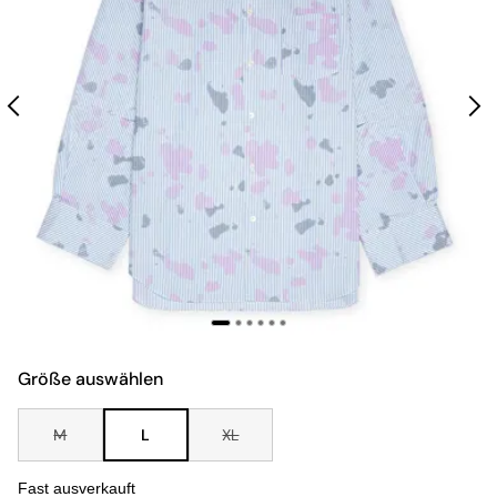
Größe auswählen
M
L
XL
Fast ausverkauft