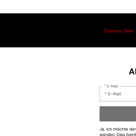
Summer Sale
A
* E-Mail
Ja, ich möchte de
werden. Dies bein