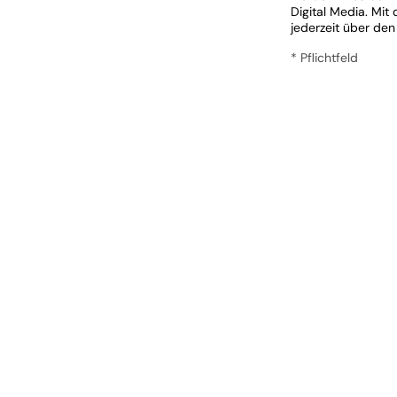
Digital Media. Mit
jederzeit über den
* Pflichtfeld