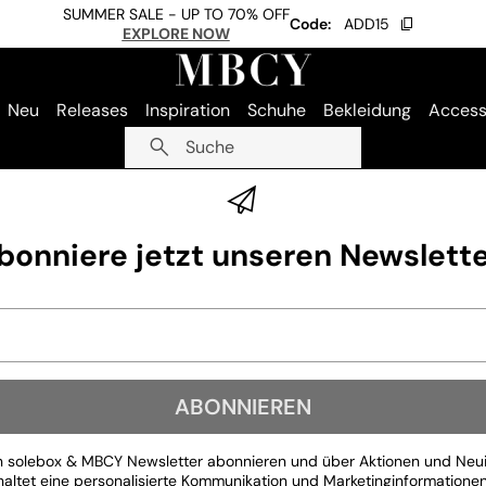
SUMMER SALE - UP TO 70% OFF
Code:
ADD15
EXPLORE NOW
Neu
Releases
Inspiration
Schuhe
Bekleidung
Access
Suche
bonniere jetzt unseren Newslette
ABONNIEREN
n solebox & MBCY Newsletter abonnieren und über Aktionen und Neuig
haltet eine personalisierte Kommunikation und Marketinginformatione