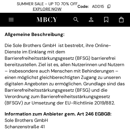
SUMMER SALE - UP TO 70% OFF
Code:
ADD15
EXPLORE NOW
Allgemeine Beschreibung:
Die Sole Brothers GmbH ist bestrebt, ihre Online-
Dienste im Einklang mit dem
Barrierefreiheitsstärkungsgesetz (BFSG) barrierefrei
bereitzustellen. Ziel ist es, allen Nutzerinnen und Nutzern
– insbesondere auch Menschen mit Behinderungen –
einen möglichst gleichberechtigten Zugang zu unseren
digitalen Angeboten zu ermöglichen. Grundlage sind das
Barrierefreiheitsstärkungsgesetz (BFSG) und die
Verordnung zum Barrierefreiheitsstärkungsgesetz
(BFSGV) zur Umsetzung der EU-Richtlinie 2019/882.
Information zum Anbieter gem. Art 246 EGBGB:
Sole Brothers GmbH
Schanzenstraße 41