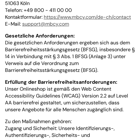
51063 Köln
Telefon: +49 800 - 411 00 00
Kontaktformular:
https://www.mbcy.com/de-ch/contact
E-Mail:
support@mbcy.com
Gesetzliche Anforderungen:
Die gesetzlichen Anforderungen ergeben sich aus dem
Barrierefreiheitsstärkungsgesetz (BFSG), insbesondere §
14 in Verbindung mit § 3 Abs. 1 BFSG (Anlage 3) unter
Verweis auf die Verordnung zum
Barrierefreiheitsstärkungsgesetz (BFSG).
Erfüllung der Barrierefreiheitsanforderungen:
Unser Onlineshop ist gemäß den Web Content
Accessibility Guidelines (WCAG) Version 2.2 auf Level
AA barrierefrei gestaltet, um sicherzustellen, dass
unsere Angebote für alle Menschen zugänglich sind.
Zu den Maßnahmen gehören:
Zugang und Sicherheit: Unsere Identifizierungs-,
Authentifizierungs-, Sicherheits- und