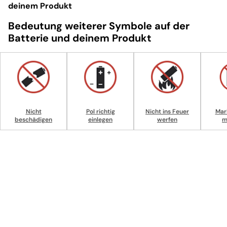
deinem Produkt
Bedeutung weiterer Symbole auf der
Batterie und deinem Produkt
Nicht
Pol richtig
Nicht ins Feuer
Mar
beschädigen
einlegen
werfen
m