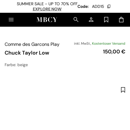
SUMMER SALE - UP TO 70% OFF
Code:
ADD15
EXPLORE NOW
Comme des Garcons Play
inkl. MwSt.,
Kostenloser Versand
Preis
150,00 €
Chuck Taylor Low
Farbe
: beige