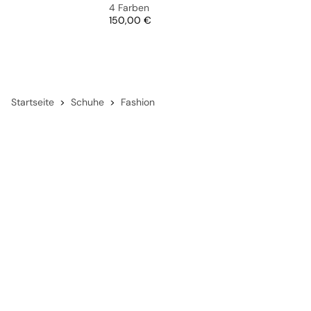
4 Farben
Preis
150,00 €
Startseite
Schuhe
Fashion