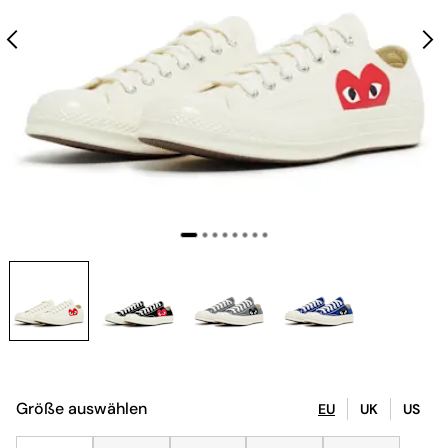
Größe auswählen
EU
UK
US