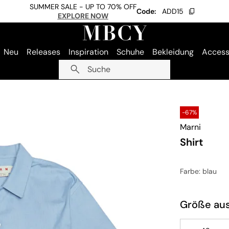
SUMMER SALE - UP TO 70% OFF
Code:
ADD15
EXPLORE NOW
Neu
Releases
Inspiration
Schuhe
Bekleidung
Access
Suche
-67%
Marni
Shirt
Farbe
: blau
Größe au