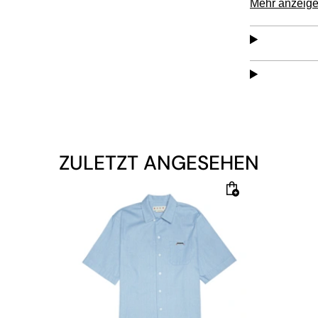
Mehr anzeig
ZULETZT ANGESEHEN