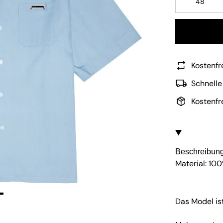
48
Kostenfr
Schnelle
Kostenfr
Beschreibun
Material: 10
Das Model is