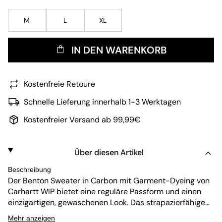
M
L
XL
IN DEN WARENKORB
Kostenfreie Retoure
Schnelle Lieferung innerhalb 1-3 Werktagen
Kostenfreier Versand ab 99,99€
Über diesen Artikel
Beschreibung
Der Benton Sweater in Carbon mit Garment-Dyeing von
Carhartt WIP bietet eine reguläre Passform und einen
einzigartigen, gewaschenen Look. Das strapazierfähige
Material sorgt für langanhaltenden Tragekomfort,
Mehr anzeigen