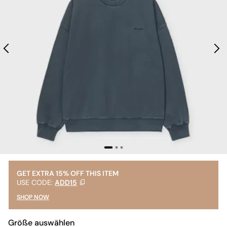
GET EXTRA 15% OFF THIS ITEM
USE CODE:
ADD15
SHOP NOW
Größe auswählen