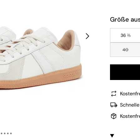
Größe au
36 ⅔
40
Kostenfr
Schnelle
Kostenfr