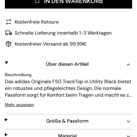
IN DEN WARENKORB
Kostenfreie Retoure
Schnelle Lieferung innerhalb 1-3 Werktagen
Kostenfreier Versand ab 99,99€
Über diesen Artikel
Beschreibung
Das adidas Originals F50 TrackTop in Utility Black bietet
ein robustes und pflegeleichtes Design. Die normale
Passform sorgt für Komfort beim Tragen und macht es zu
einer zuverlässigen Wahl für den Alltag. Die schlichte
Mehr anzeigen
schwarze Farbe verleiht jedem Outfit Vielseitigkeit und
verbindet Funktion mit Stil.
Größe & Passform
Material