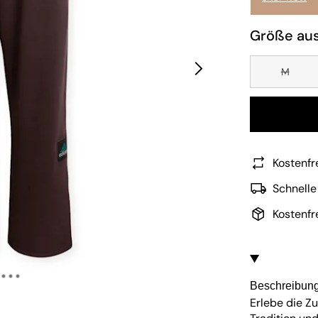
Größe au
M
Kostenfr
Schnelle
Kostenfr
Beschreibun
Erlebe die Z