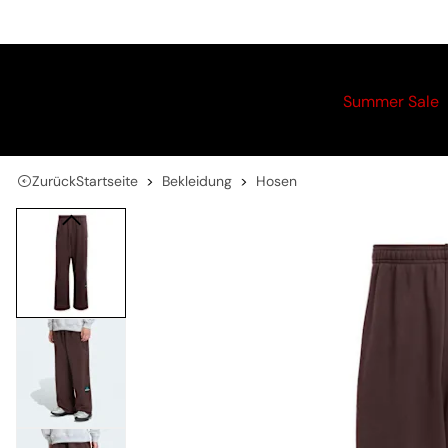
Summer Sale
Zurück
Startseite
Bekleidung
Hosen