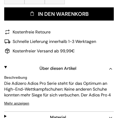
IN DEN WARENKORB
Kostenfreie Retoure
Schnelle Lieferung innerhalb 1-3 Werktagen
Kostenfreier Versand ab 99,99€
Über diesen Artikel
Beschreibung
Die Adizero Adios Pro Serie steht für das Optimum an
High-End-Wettkampfschuhen: Keine anderen Schuhe
konnten mehr Siege für sich verbuchen. Der Adios Pro 4
verspricht Speed wie nie zuvor und ist für Läufer_innen
Mehr anzeigen
designt, die Rennen gewinnen und Rekorde brechen
wollen. Mit verbesserten Features optimiert der Schuh
Material