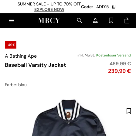
SUMMER SALE - UP TO 70% OFF
Code:
ADD15
EXPLORE NOW
-49%
A Bathing Ape
inkl. MwSt.,
Kostenloser Versand
Originalpre
469,99 €
Baseball Varsity Jacket
Preis
239,99 €
Farbe
: blau