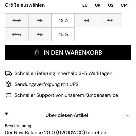
Größe auswählen
EU
UK
US
CM
41 ½
42
42 ½
43
44
44 ½
45
45 ½
IN DEN WARENKORB
Schnelle Lieferung innerhalb 3-5 Werktagen
Sendungsverfolgung mit UPS
Schneller Support von unserem Kundenservice
Über diesen Artikel
Beschreibung
Der New Balance 2010 (U2010WCC) bietet ein