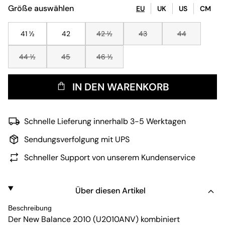
Größe auswählen
EU
UK
US
CM
41 ½
42
42 ½
43
44
44 ½
45
46 ½
IN DEN WARENKORB
Schnelle Lieferung innerhalb 3-5 Werktagen
Sendungsverfolgung mit UPS
Schneller Support von unserem Kundenservice
Über diesen Artikel
Beschreibung
Der New Balance 2010 (U2010ANV) kombiniert