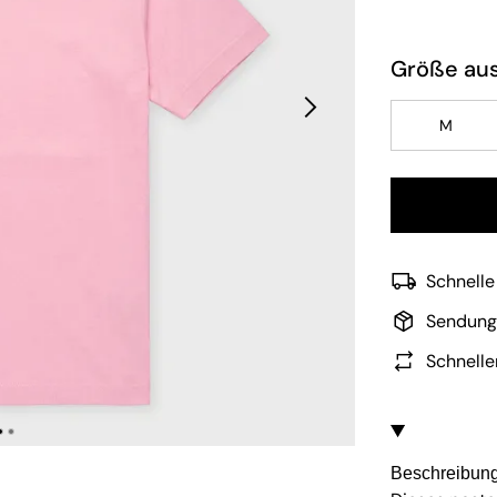
Größe au
M
Schnelle
Sendung
Schnelle
Beschreibun