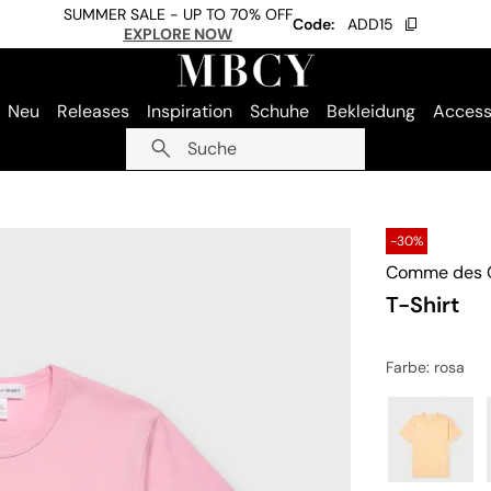
SUMMER SALE - UP TO 70% OFF
Code:
ADD15
EXPLORE NOW
Neu
Releases
Inspiration
Schuhe
Bekleidung
Access
Suche
-30%
Comme des G
T-Shirt
Farbe
: rosa