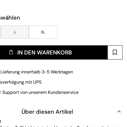
swählen
L
XL
IN DEN WARENKORB
 Lieferung innerhalb 3-5 Werktagen
sverfolgung mit UPS
r Support von unserem Kundenservice
Über diesen Artikel
g