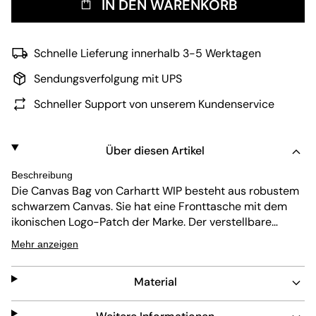
IN DEN WARENKORB
Schnelle Lieferung innerhalb 3-5 Werktagen
Sendungsverfolgung mit UPS
Schneller Support von unserem Kundenservice
Über diesen Artikel
Beschreibung
Die Canvas Bag von Carhartt WIP besteht aus robustem
schwarzem Canvas. Sie hat eine Fronttasche mit dem
ikonischen Logo-Patch der Marke. Der verstellbare
Schulterriemen sorgt für Komfort und Vielseitigkeit.
Mehr anzeigen
Diese Tasche ist perfekt für den Alltag und verbindet
praktisches Design mit einem klaren, zeitlosen Look.
Material