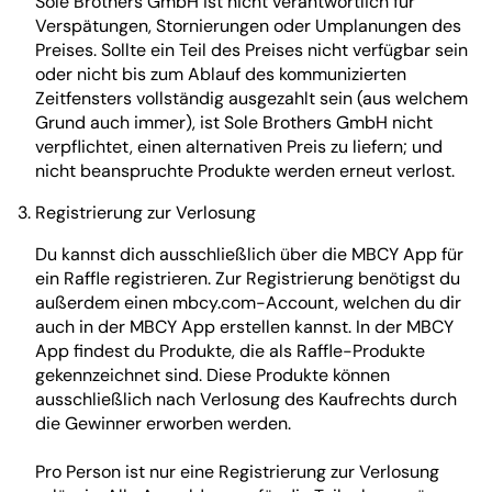
Sole Brothers GmbH ist nicht verantwortlich für
Verspätungen, Stornierungen oder Umplanungen des
Preises. Sollte ein Teil des Preises nicht verfügbar sein
oder nicht bis zum Ablauf des kommunizierten
Zeitfensters vollständig ausgezahlt sein (aus welchem
Grund auch immer), ist Sole Brothers GmbH nicht
verpflichtet, einen alternativen Preis zu liefern; und
nicht beanspruchte Produkte werden erneut verlost.
Registrierung zur Verlosung
Du kannst dich ausschließlich über die MBCY App für
ein Raffle registrieren. Zur Registrierung benötigst du
außerdem einen mbcy.com-Account, welchen du dir
auch in der MBCY App erstellen kannst. In der MBCY
App findest du Produkte, die als Raffle-Produkte
gekennzeichnet sind. Diese Produkte können
ausschließlich nach Verlosung des Kaufrechts durch
die Gewinner erworben werden.
Pro Person ist nur eine Registrierung zur Verlosung