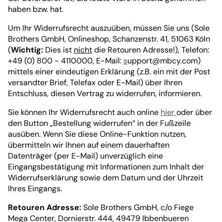
haben bzw. hat.
Um Ihr Widerrufsrecht auszuüben, müssen Sie uns (Sole
Brothers GmbH, Onlineshop, Schanzenstr. 41, 51063 Köln
(
Wichtig:
Dies ist
nicht
die Retouren Adresse!), Telefon:
+49 (0) 800 - 4110000, E-Mail:
s
upport@mbcy.com
)
mittels einer eindeutigen Erklärung (z.B. ein mit der Post
versandter Brief, Telefax oder E-Mail) über Ihren
Entschluss, diesen Vertrag zu widerrufen, informieren.
Sie können Ihr Widerrufsrecht auch online
hier
oder über
den Button „Bestellung widerrufen“ in der Fußzeile
ausüben. Wenn Sie diese Online-Funktion nutzen,
übermitteln wir Ihnen auf einem dauerhaften
Datenträger (per E-Mail) unverzüglich eine
Eingangsbestätigung mit Informationen zum Inhalt der
Widerrufserklärung sowie dem Datum und der Uhrzeit
Ihres Eingangs.
Retouren Adresse:
Sole Brothers GmbH, c/o Fiege
Mega Center, Dornierstr. 444, 49479 Ibbenbueren