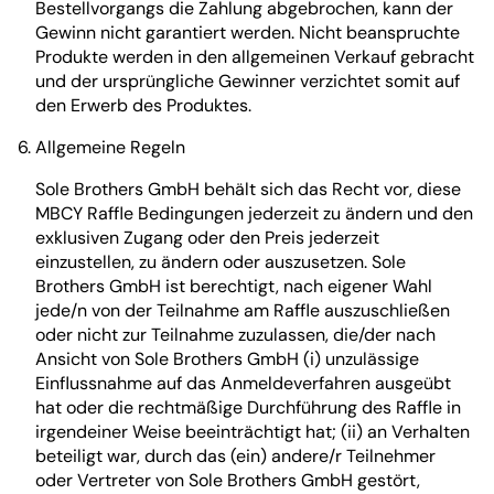
Bestellvorgangs die Zahlung abgebrochen, kann der
Gewinn nicht garantiert werden. Nicht beanspruchte
Produkte werden in den allgemeinen Verkauf gebracht
und der ursprüngliche Gewinner verzichtet somit auf
den Erwerb des Produktes.
Allgemeine Regeln
Sole Brothers GmbH behält sich das Recht vor, diese
MBCY Raffle Bedingungen jederzeit zu ändern und den
exklusiven Zugang oder den Preis jederzeit
einzustellen, zu ändern oder auszusetzen. Sole
Brothers GmbH ist berechtigt, nach eigener Wahl
jede/n von der Teilnahme am Raffle auszuschließen
oder nicht zur Teilnahme zuzulassen, die/der nach
Ansicht von Sole Brothers GmbH (i) unzulässige
Einflussnahme auf das Anmeldeverfahren ausgeübt
hat oder die rechtmäßige Durchführung des Raffle in
irgendeiner Weise beeinträchtigt hat; (ii) an Verhalten
beteiligt war, durch das (ein) andere/r Teilnehmer
oder Vertreter von Sole Brothers GmbH gestört,