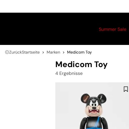
Summer Sale
Zurück
Startseite
Marken
Medicom Toy
Medicom Toy
4 Ergebnisse