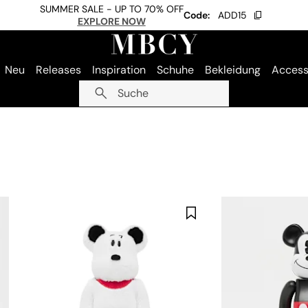
SUMMER SALE - UP TO 70% OFF
Code:
ADD15
EXPLORE NOW
Neu
Releases
Inspiration
Schuhe
Bekleidung
Access
Suche