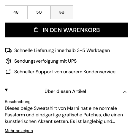
48
50
52
IN DEN WARENKORB
Schnelle Lieferung innerhalb 3-5 Werktagen
Sendungsverfolgung mit UPS
Schneller Support von unserem Kundenservice
Über diesen Artikel
Beschreibung
Dieses beige Sweatshirt von Marni hat eine normale
Passform und einzigartige grafische Patches, die einen
künstlerischen Akzent setzen. Es ist langlebig und
pflegeleicht, sodass es sich gut für den Alltag eignet. Der
Mehr anzeigen