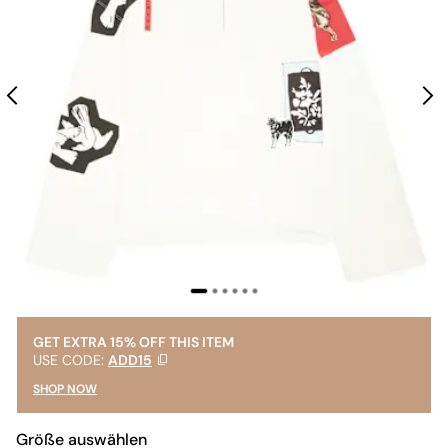
GET EXTRA 15% OFF THIS ITEM
USE CODE:
ADD15
SHOP NOW
Größe auswählen