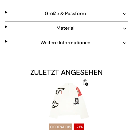
Halb-Reißverschluss am Kragen sorgt für verstellbaren
Komfort und einen modernen Look.
Größe & Passform
Material
Weitere Informationen
ZULETZT ANGESEHEN
CODE:ADD15
-21%