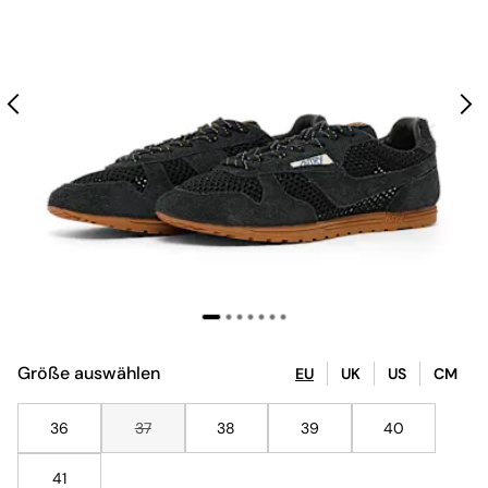
Größe auswählen
EU
UK
US
CM
36
37
38
39
40
41