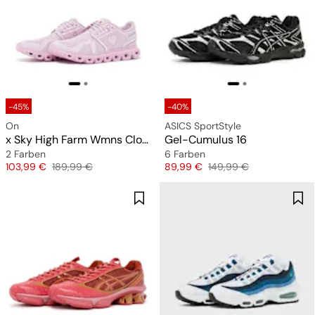
-45%
-40%
On
ASICS SportStyle
x Sky High Farm Wmns Cloud 6
Gel-Cumulus 16
2 Farben
6 Farben
Preis
Originalpreis
Preis
Originalpreis
103,99 €
189,99 €
89,99 €
149,99 €