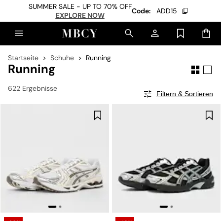
SUMMER SALE - UP TO 70% OFF
Code:
ADD15
EXPLORE NOW
Startseite
Schuhe
Running
Running
622 Ergebnisse
Filtern & Sortieren