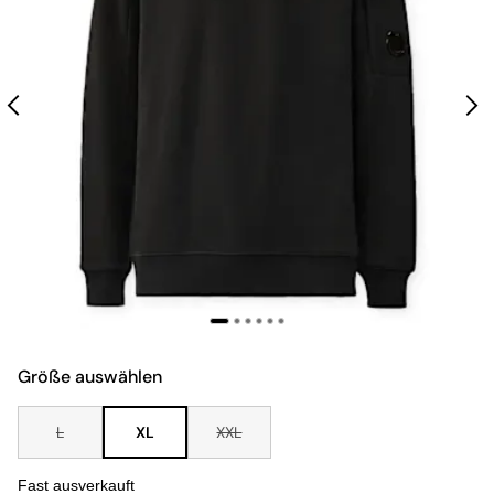
Größe auswählen
L
XL
XXL
Fast ausverkauft