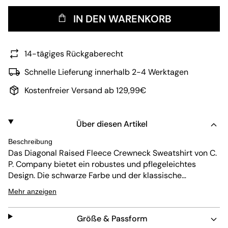
IN DEN WARENKORB
14-tägiges Rückgaberecht
Schnelle Lieferung innerhalb 2-4 Werktagen
Kostenfreier Versand ab 129,99€
Über diesen Artikel
Beschreibung
Das Diagonal Raised Fleece Crewneck Sweatshirt von C.
P. Company bietet ein robustes und pflegeleichtes
Design. Die schwarze Farbe und der klassische
Rundhalsausschnitt machen es zu einer vielseitigen
Mehr anzeigen
Wahl. Das Sweatshirt fällt größengerecht aus und hat
lange Ärmel für Komfort und Wärme.
Größe & Passform