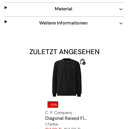
Material
Weitere Informationen
ZULETZT ANGESEHEN
-35%
C. P. Company
Diagonal Raised Fleece Crewneck Sweatshirt
1 Farbe